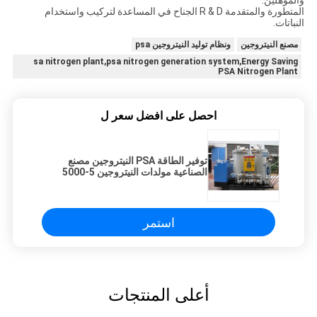
والمؤهلين.
المتطورة والمتقدمة R & D الجناح في المساعدة لتركيب واستخدام
النباتات.
مصنع النيتروجين
ونظام توليد النيتروجين psa
sa nitrogen plant,psa nitrogen generation system,Energy Saving
PSA Nitrogen Plant
احصل على افضل سعر ل
توفير الطاقة PSA النيتروجين مصنع
الصناعية مولدات النيتروجين 5-5000
NM3 / ساعة
استمر
أعلى المنتجات