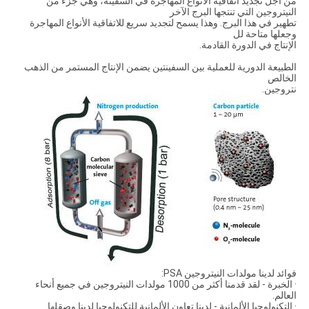
من أجل تجديد اتفاقية الأنواع المهاجرة في السفينة، وهي جزء من
النيتروجين التي تنتجها البرج الآخر
تطهير في هذا البرج. وهذا يسمح لتجديد سريع للاتفاقية الأنواع المهاجرة
وجعلها متاحة لل
الإنتاج في الدورة القادمة.
الطبيعة الدورية للعملية بين السفينتين يضمن الإنتاج المستمر من الذهب
الخالص
نتروجين.
فوائد لدينا مولدات النيتروجين PSA:
· الخبرة - لقد قدمنا ​​أكثر من 1000 مولدات النيتروجين في جميع أنحاء
العالم.
· التكنولوجيا الألمانية - لدينا تعاون الألمانية للتكنولوجيا لدينا وصقلها