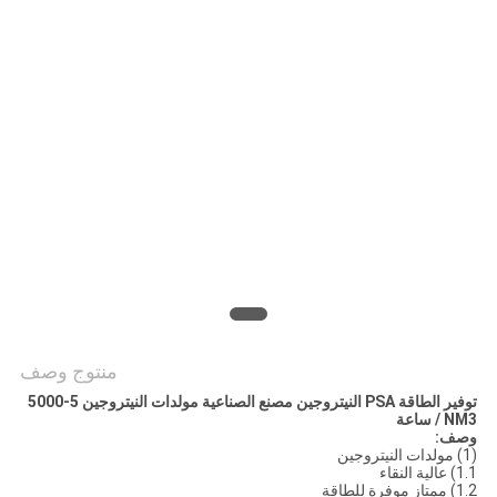
خريطة
الموقع
سياسة
الخصوصية
منتوج وصف
توفير الطاقة PSA النيتروجين مصنع الصناعية مولدات النيتروجين 5-5000
NM3 / ساعة
وصف:
(1) مولدات النيتروجين
1.1) عالية النقاء
1.2) ممتاز موفرة للطاقة