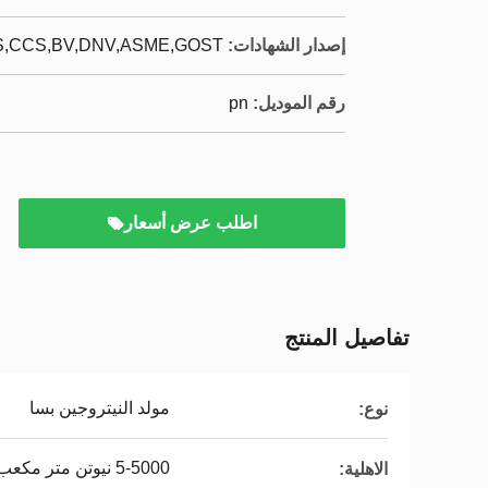
إصدار الشهادات:
,CCS,BV,DNV,ASME,GOST,
رقم الموديل:
pn
اطلب عرض أسعار
تفاصيل المنتج
مولد النيتروجين بسا
نوع:
5-5000 نيوتن متر مكعب / ساعة
الاهلية: