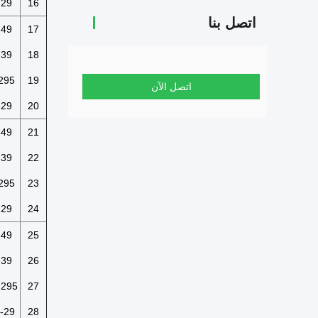
-29
16
اتصل بنا
-49
17
-39
18
295
19
اتصل الآن
-29
20
-49
21
-39
22
295
23
-29
24
-49
25
-39
26
-295
27
-29
28