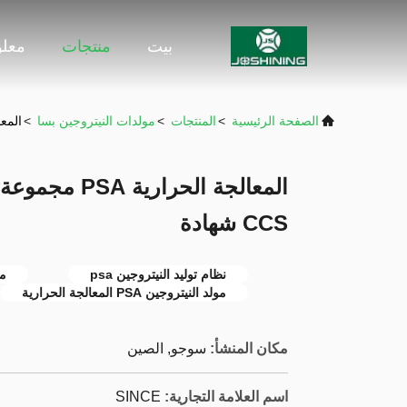
بيت
منتجات
معلو
الصفحة الرئيسية
>
المنتجات
>
مولدات النيتروجين بسا
>
المعالجة الحراري
CCS شهادة
نظام توليد النيتروجين psa
مو
مولد النيتروجين PSA المعالجة الحرارية
مكان المنشأ:
سوجو, الصين
اسم العلامة التجارية:
SINCE