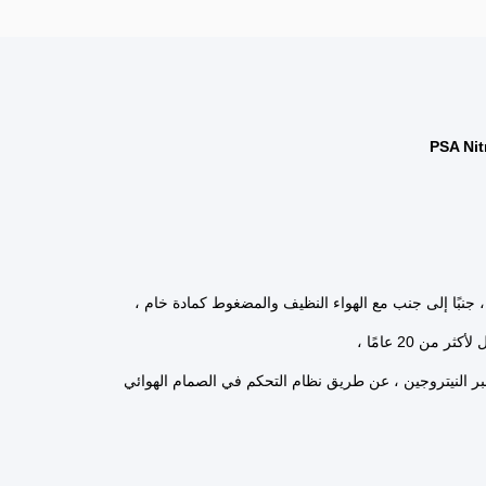
 جنبًا إلى جنب مع الهواء النظيف والمضغوط كمادة خام ،
 20 عامًا ،
حت الضغط يمتص الأكسجين يمر عبر النيتروجين ، عن طريق نظام التحكم في الصمام الهوائي